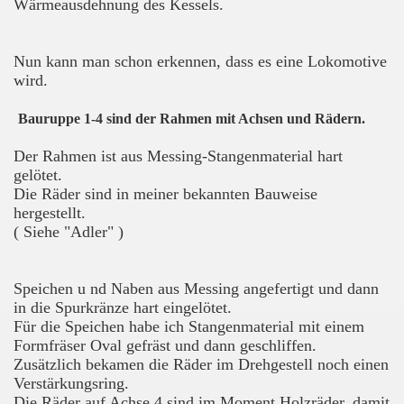
Wärmeausdehnung des Kessels.
Nun kann man schon erkennen, dass es eine Lokomotive
wird.
Bauruppe 1-4 sind der Rahmen mit Achsen und Rädern.
Der Rahmen ist aus Messing-Stangenmaterial hart
gelötet.
Die Räder sind in meiner bekannten Bauweise
hergestellt.
( Siehe "Adler" )
Speichen u nd Naben aus Messing angefertigt und dann
in die Spurkränze hart eingelötet.
Für die Speichen habe ich Stangenmaterial mit einem
Formfräser Oval gefräst und dann geschliffen.
Zusätzlich bekamen die Räder im Drehgestell noch einen
Verstärkungsring.
Die Räder auf Achse 4 sind im Moment Holzräder, damit