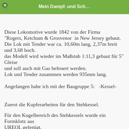
Mein Dampf- und Schiffsmodellhobby
Diese Lokomotive wurde 1842 von der Firma
"Rogers, Ketchum & Grosvenor in New Jersey gebaut.
Die Lok mit Tender war ca. 10,60m lang, 2,37m breit
und 3,68 hoch.
das Modell wird wieder im Maßstab 1:11,3 gebaut für 5"
Gleise
und soll auch mit Gas befeuert werden.
Lok und Tender zusammen werden 935mm lang.
Angefangen habe ich mit der Baugruppe 5: -Kessel-
Zuerst die Kupferarbeiten für den Stehkessel.
Für den Kugelbereich des Stehkessels wurde ein
Formklotz aus
UREOL gefertigt.