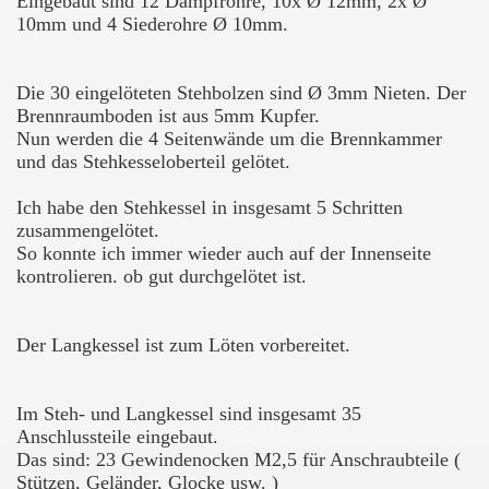
Eingebaut sind 12 Dampfrohre, 10x Ø 12mm, 2x Ø
10mm und 4 Siederohre Ø 10mm.
Die 30 eingelöteten Stehbolzen sind Ø 3mm Nieten. Der
Brennraumboden ist aus 5mm Kupfer.
Nun werden die 4 Seitenwände um die Brennkammer
und das Stehkesseloberteil gelötet.
Ich habe den Stehkessel in insgesamt 5 Schritten
zusammengelötet.
So konnte ich immer wieder auch auf der Innenseite
kontrolieren. ob gut durchgelötet ist.
Der Langkessel ist zum Löten vorbereitet.
Im Steh- und Langkessel sind insgesamt 35
Anschlussteile eingebaut.
Das sind: 23 Gewindenocken M2,5 für Anschraubteile (
Stützen, Geländer, Glocke usw. )